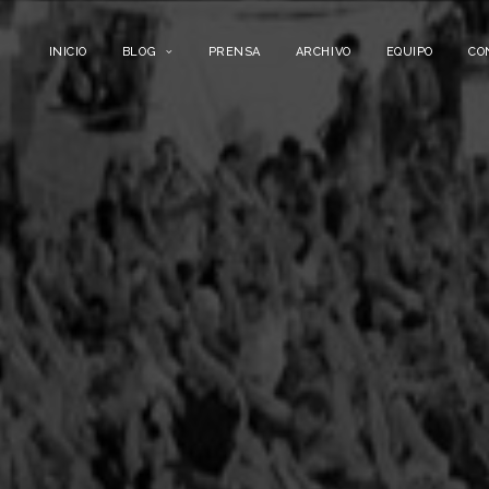
INICIO
BLOG
PRENSA
ARCHIVO
EQUIPO
CO