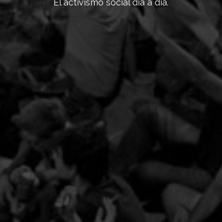
El activismo social día a día.