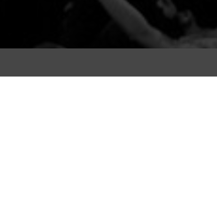
NACIONAL
CONFLICTOS SOCIALES
DDHH