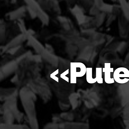
«Putes