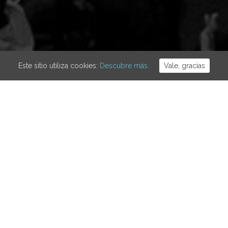
Este sitio utiliza cookies:
Descubre más.
Vale, gracias