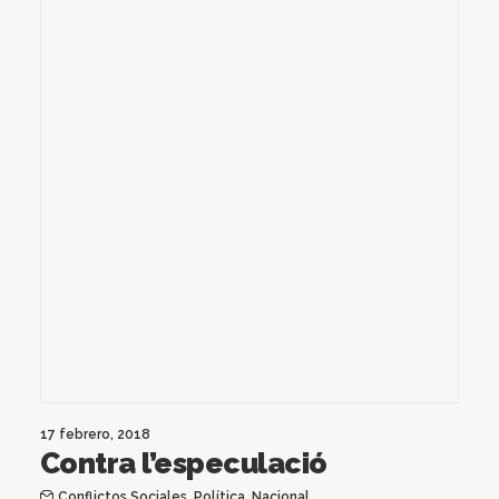
17 febrero, 2018
Contra l’especulació
Conflictos Sociales
,
Política
,
Nacional