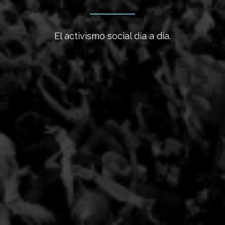
El activismo social día a día.