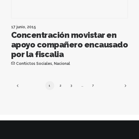
17 junio, 2015
Concentración movistar en
apoyo compañero encausado
por la fiscalia
Conflictos Sociales
,
Nacional
1
2
3
…
7