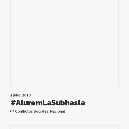
5 julio, 2018
#AturemLaSubhasta
Conflictos Sociales
,
Nacional