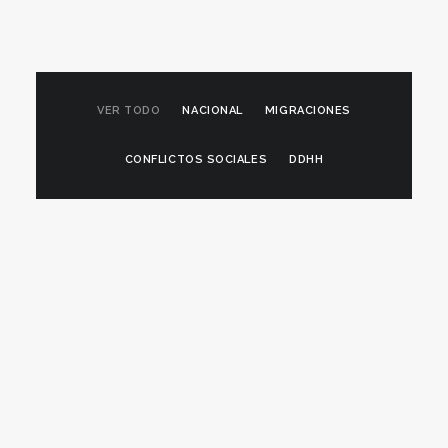
VER TODO
NACIONAL
MIGRACIONES
CONFLICTOS SOCIALES
DDHH