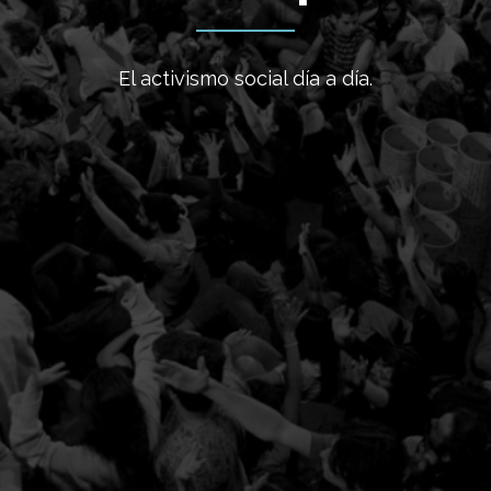
El activismo social día a día.