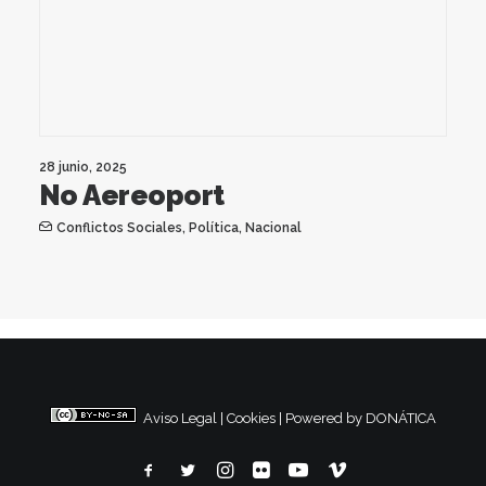
28 junio, 2025
No Aereoport
Conflictos Sociales
,
Política
,
Nacional
Aviso Legal
|
Cookies
|
Powered by DONÁTICA