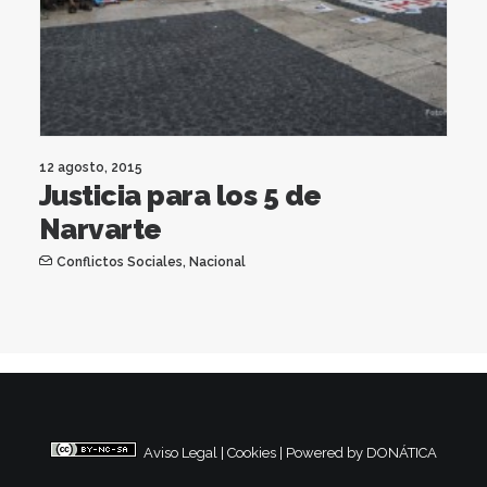
12 agosto, 2015
Justicia para los 5 de
Narvarte
Conflictos Sociales
,
Nacional
Aviso Legal
|
Cookies
|
Powered by DONÁTICA