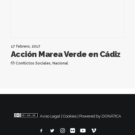
17 febrero, 2017
Acción Marea Verde en Cádiz
Conflictos Sociales
,
Nacional
Aviso Legal
|
Cookies
|
Powered by DONÁTICA