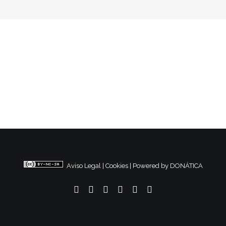
Aviso Legal
|
Cookies
|
Powered by DONÁTICA