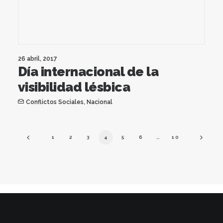
26 abril, 2017
Día internacional de la
visibilidad lésbica
Conflictos Sociales
,
Nacional
1
2
3
4
5
6
…
10