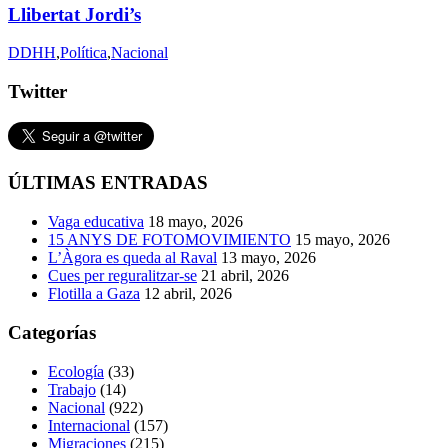
Llibertat Jordi’s
DDHH
,
Política
,
Nacional
Twitter
ÚLTIMAS ENTRADAS
Vaga educativa
18 mayo, 2026
15 ANYS DE FOTOMOVIMIENTO
15 mayo, 2026
L’Àgora es queda al Raval
13 mayo, 2026
Cues per reguralitzar-se
21 abril, 2026
Flotilla a Gaza
12 abril, 2026
Categorías
Ecología
(33)
Trabajo
(14)
Nacional
(922)
Internacional
(157)
Migraciones
(215)