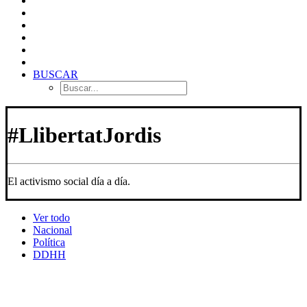
BUSCAR
#LlibertatJordis
El activismo social día a día.
Ver todo
Nacional
Política
DDHH