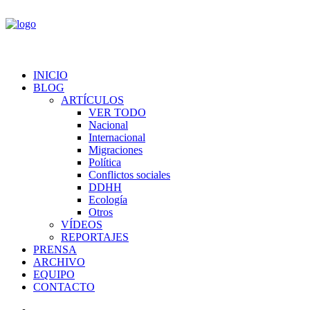
INICIO
BLOG
ARTÍCULOS
VER TODO
Nacional
Internacional
Migraciones
Política
Conflictos sociales
DDHH
Ecología
Otros
VÍDEOS
REPORTAJES
PRENSA
ARCHIVO
EQUIPO
CONTACTO