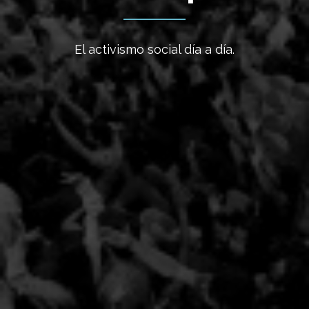
El activismo social día a día.