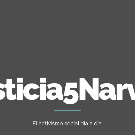
ticia5Nar
El activismo social día a día.