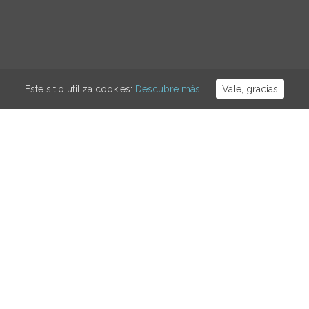
Este sitio utiliza cookies:
Descubre más.
Vale, gracias