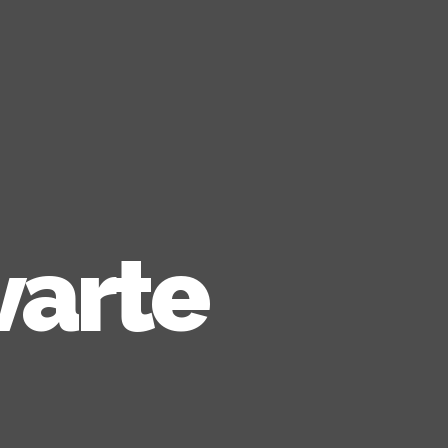
varte