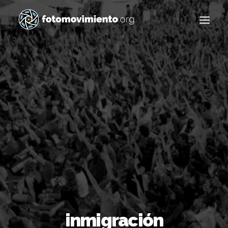
Buscar
inmigración