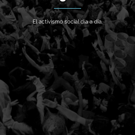
El activismo social día a día.