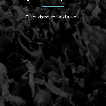
El activismo social día a día.