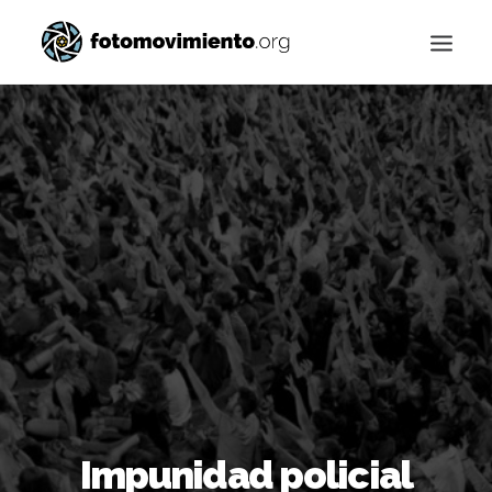
Buscar
Impunidad policial