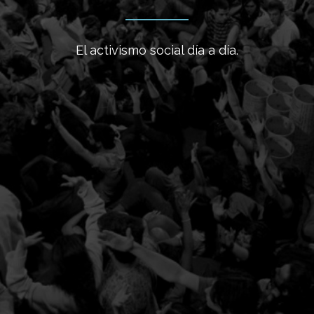
El activismo social día a día.