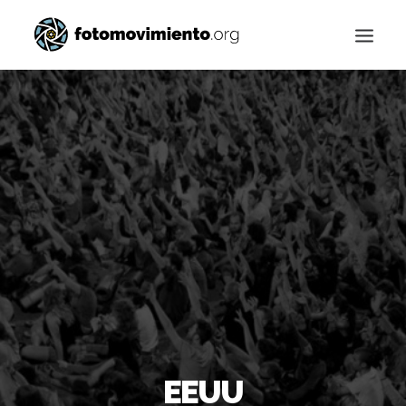
Buscar
EEUU