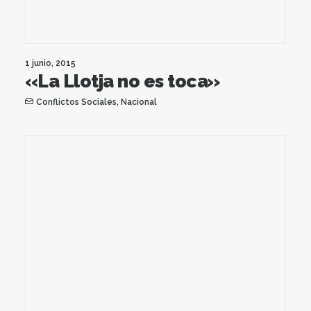
1 junio, 2015
«La Llotja no es toca»
Conflictos Sociales
,
Nacional