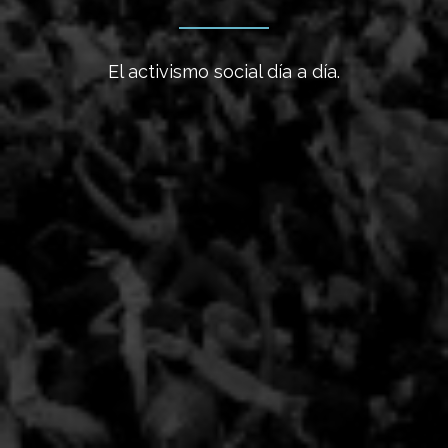
El activismo social día a día.