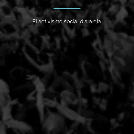
El activismo social día a día.