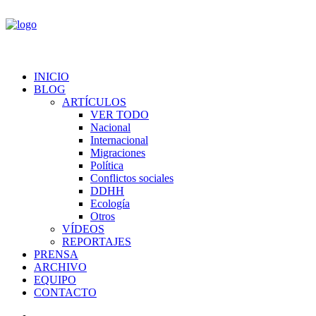
INICIO
BLOG
ARTÍCULOS
VER TODO
Nacional
Internacional
Migraciones
Política
Conflictos sociales
DDHH
Ecología
Otros
VÍDEOS
REPORTAJES
PRENSA
ARCHIVO
EQUIPO
CONTACTO