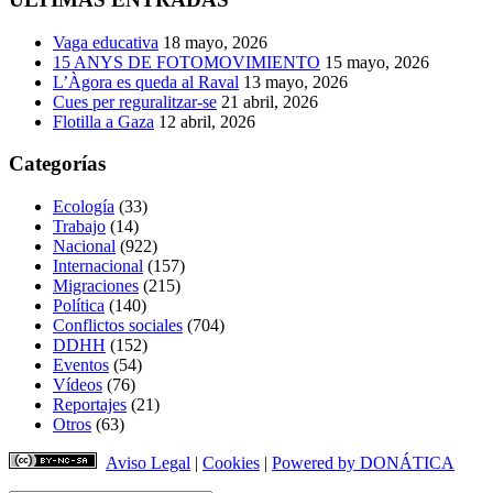
Vaga educativa
18 mayo, 2026
15 ANYS DE FOTOMOVIMIENTO
15 mayo, 2026
L’Àgora es queda al Raval
13 mayo, 2026
Cues per reguralitzar-se
21 abril, 2026
Flotilla a Gaza
12 abril, 2026
Categorías
Ecología
(33)
Trabajo
(14)
Nacional
(922)
Internacional
(157)
Migraciones
(215)
Política
(140)
Conflictos sociales
(704)
DDHH
(152)
Eventos
(54)
Vídeos
(76)
Reportajes
(21)
Otros
(63)
Aviso Legal
|
Cookies
|
Powered by DONÁTICA