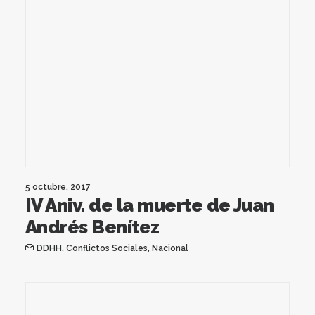
5 octubre, 2017
IV Aniv. de la muerte de Juan
Andrés Benítez
DDHH
,
Conflictos Sociales
,
Nacional