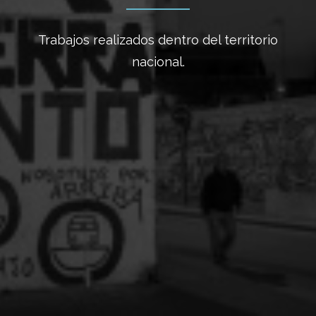
Trabajos realizados dentro del territorio
nacional.