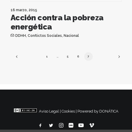
16 marzo, 2015
Acción contra la pobreza
energética
DDHH
,
Conflictos Sociales
,
Nacional
1
…
5
6
7
Aviso Legal
|
Cookies
|
Powered by DONÁTICA