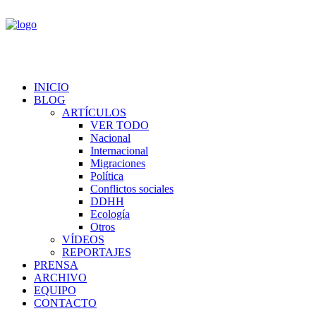
INICIO
BLOG
ARTÍCULOS
VER TODO
Nacional
Internacional
Migraciones
Política
Conflictos sociales
DDHH
Ecología
Otros
VÍDEOS
REPORTAJES
PRENSA
ARCHIVO
EQUIPO
CONTACTO