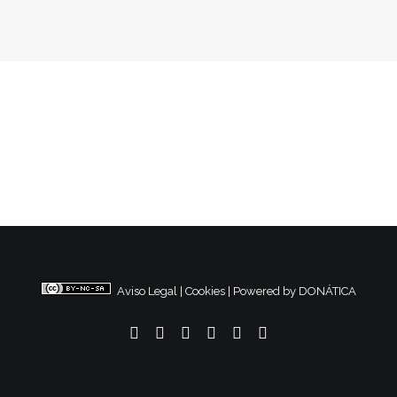
Aviso Legal
|
Cookies
|
Powered by DONÁTICA