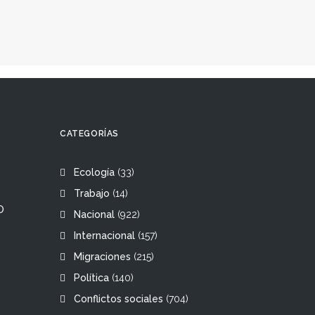
CATEGORÍAS
Ecología
(33)
Trabajo
(14)
O
Nacional
(922)
Internacional
(157)
Migraciones
(215)
Política
(140)
Conflictos sociales
(704)