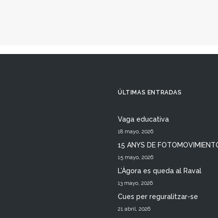
ÚLTIMAS ENTRADAS
Vaga educativa
18 mayo, 2026
15 ANYS DE FOTOMOVIMIENT
15 mayo, 2026
L’Àgora es queda al Raval
13 mayo, 2026
Cues per reguralitzar-se
21 abril, 2026