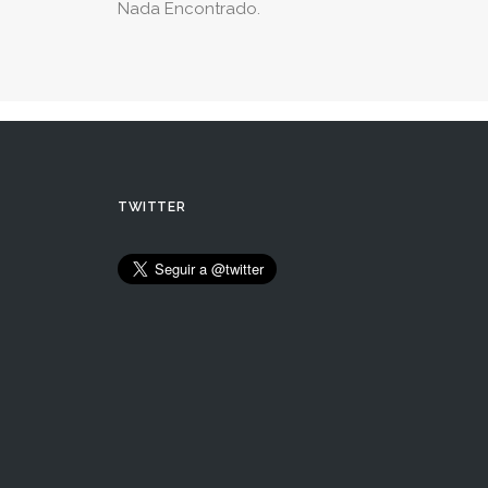
Nada Encontrado.
TWITTER