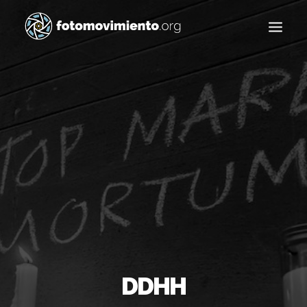
Buscar
DDHH