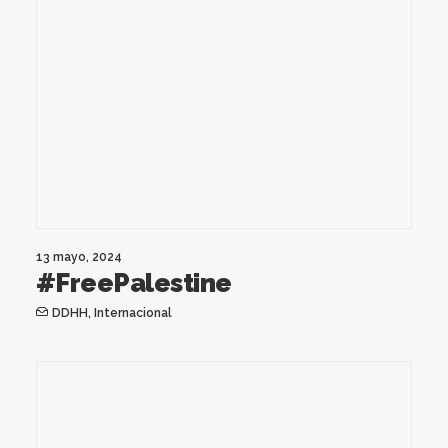
13 mayo, 2024
#FreePalestine
DDHH
,
Internacional