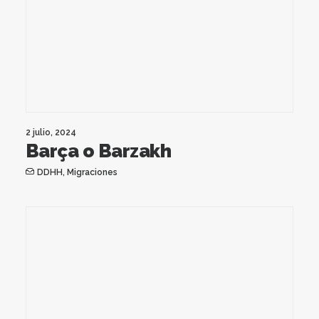
2 julio, 2024
Barça o Barzakh
DDHH
,
Migraciones