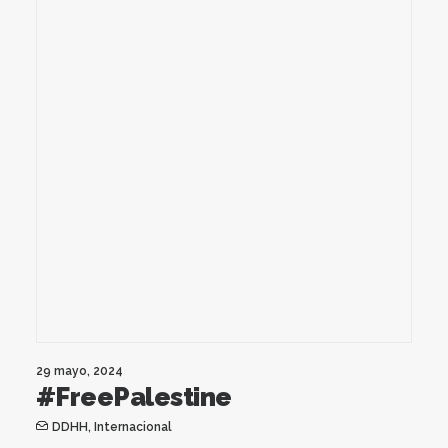
29 mayo, 2024
#FreePalestine
DDHH
,
Internacional