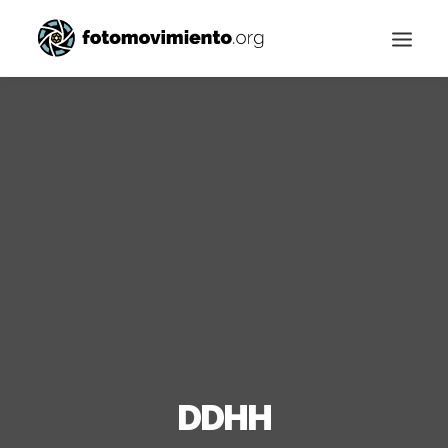
Buscar
DDHH