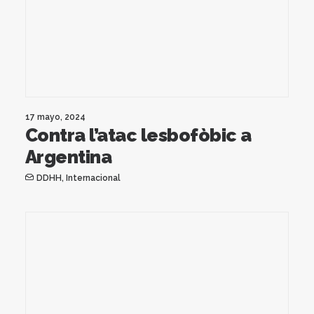
17 mayo, 2024
Contra l’atac lesbofòbic a
Argentina
DDHH
,
Internacional