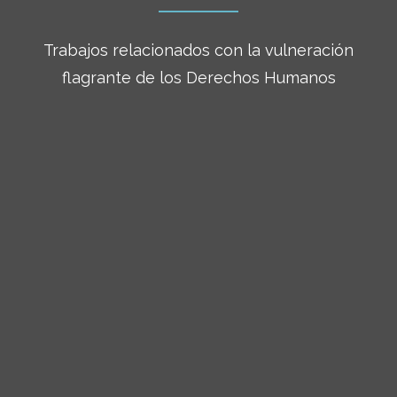
Trabajos relacionados con la vulneración
flagrante de los Derechos Humanos