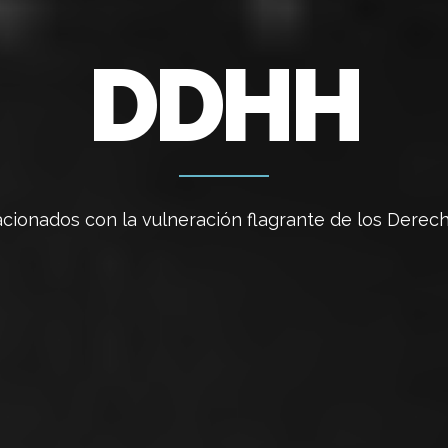
DDHH
acionados con la vulneración flagrante de los Der