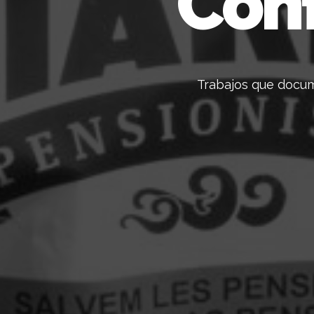
Conf
Trabajos que docume