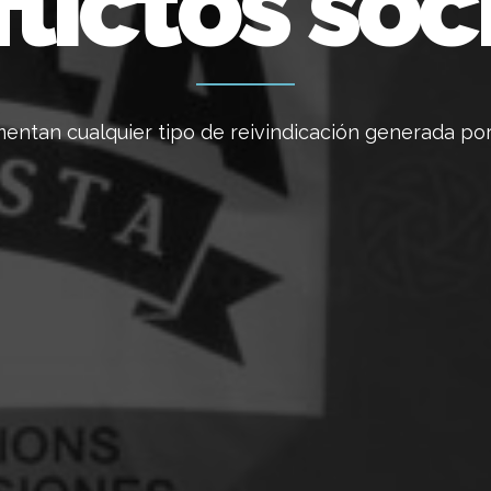
lictos soc
ntan cualquier tipo de reivindicación generada por 