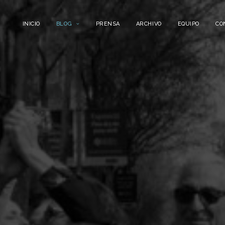
INICIO
BLOG
PRENSA
ARCHIVO
EQUIPO
CO