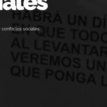
iales
conflictos sociales.