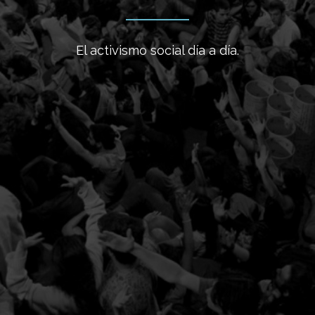
El activismo social día a día.