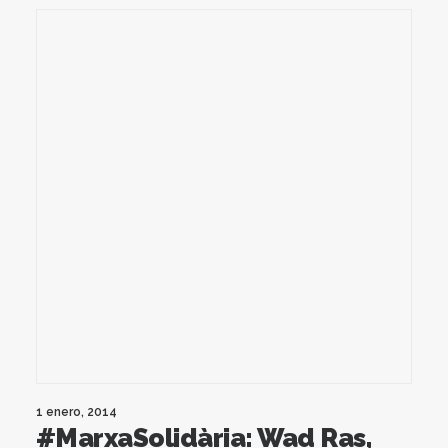
1 enero, 2014
#MarxaSolidària: Wad Ras,