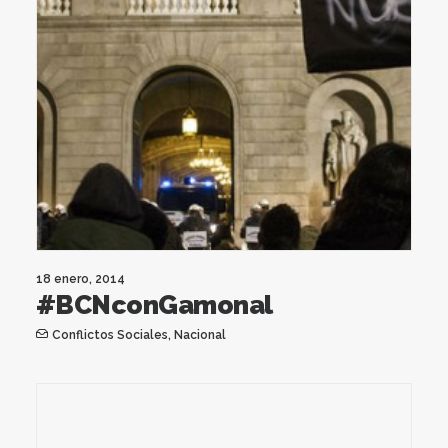
18 enero, 2014
#BCNconGamonal
Conflictos Sociales
,
Nacional