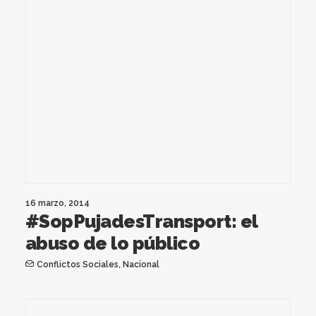
16 marzo, 2014
#SopPujadesTransport: el
abuso de lo público
Conflictos Sociales
,
Nacional