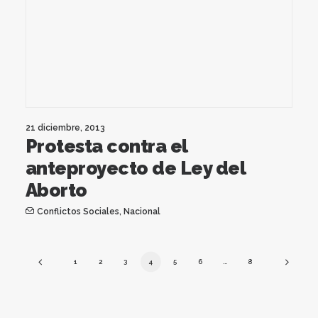
21 diciembre, 2013
Protesta contra el
anteproyecto de Ley del
Aborto
Conflictos Sociales
,
Nacional
1
2
3
4
5
6
…
8