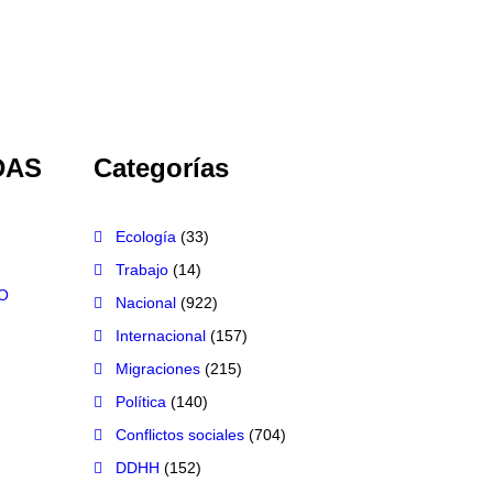
DAS
Categorías
Ecología
(33)
Trabajo
(14)
O
Nacional
(922)
Internacional
(157)
Migraciones
(215)
Política
(140)
Conflictos sociales
(704)
DDHH
(152)