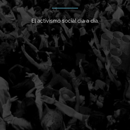
El activismo social día a día.