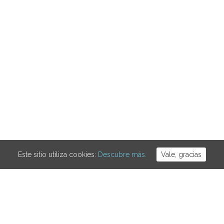
Este sitio utiliza cookies:
Descubre más.
Vale, gracias