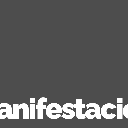
anifestaci