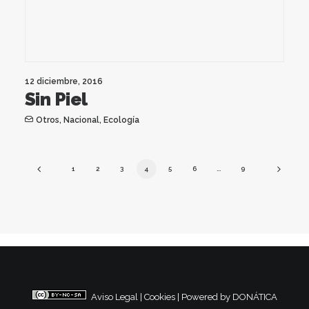
12 diciembre, 2016
Sin Piel
Otros
,
Nacional
,
Ecología
1
2
3
4
5
6
…
9
Aviso Legal
|
Cookies
|
Powered by DONÁTICA