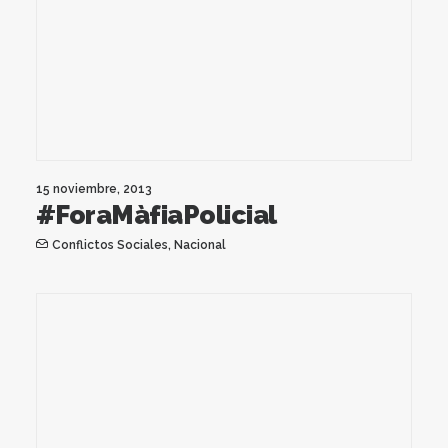
15 noviembre, 2013
#ForaMàfiaPolicial
Conflictos Sociales
,
Nacional