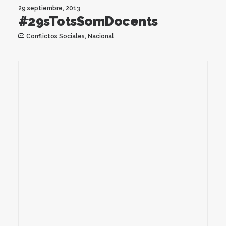
29 septiembre, 2013
#29sTotsSomDocents
Conflictos Sociales
,
Nacional