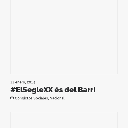
11 enero, 2014
#ElSegleXX és del Barri
Conflictos Sociales
,
Nacional