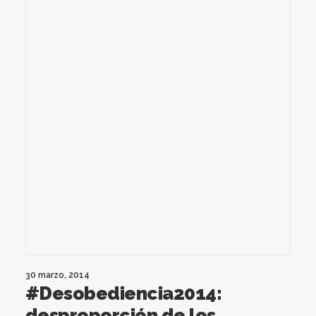
30 marzo, 2014
#Desobediencia2014:
desproporción de los