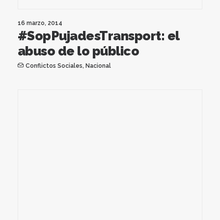
16 marzo, 2014
#SopPujadesTransport: el
abuso de lo público
Conflictos Sociales
,
Nacional