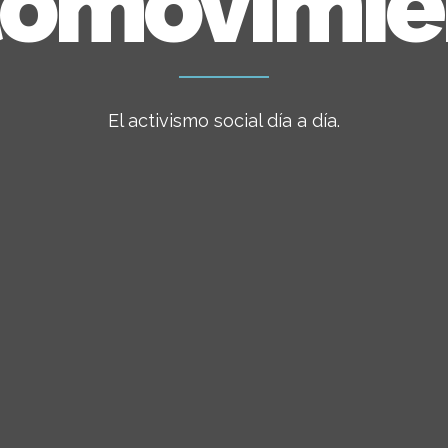
tomovimie
El activismo social día a día.