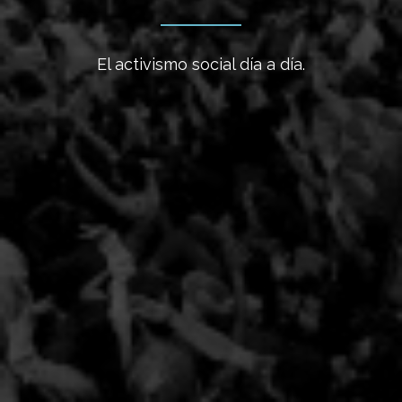
El activismo social día a día.