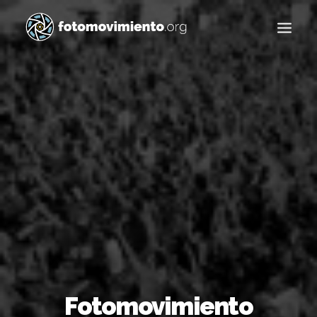
Buscar
Fotomovimiento