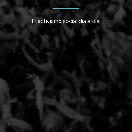
El activismo social día a día.