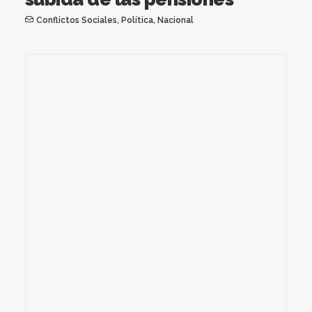
Conflictos Sociales
,
Política
,
Nacional