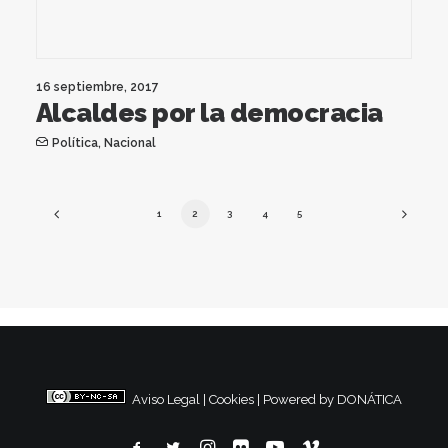
16 septiembre, 2017
Alcaldes por la democracia
Política
,
Nacional
1
2
3
4
5
Aviso Legal
|
Cookies
|
Powered by DONÁTICA