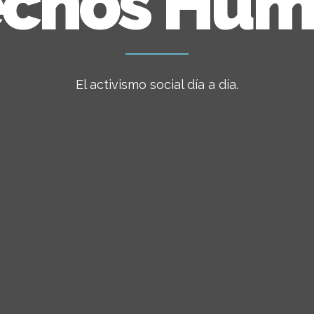
echos Hum
El activismo social día a día.