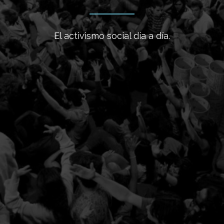
El activismo social día a día.