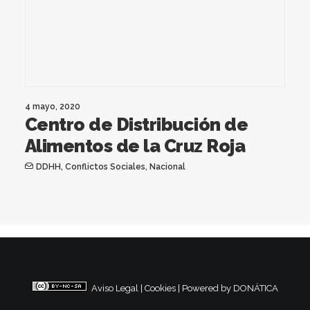
4 mayo, 2020
Centro de Distribución de
Alimentos de la Cruz Roja
DDHH
,
Conflictos Sociales
,
Nacional
Aviso Legal
|
Cookies
|
Powered by DONÁTICA